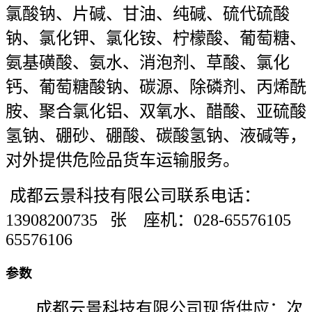
氯酸钠、片碱、甘油、纯碱、硫代硫酸
钠、氯化钾、氯化铵、柠檬酸、葡萄糖、
氨基磺酸、氨水、消泡剂、草酸、氯化
钙、葡萄糖酸钠、碳源、除磷剂、丙烯酰
胺、聚合氯化铝、双氧水、醋酸、亚硫酸
氢钠、硼砂、硼酸、碳酸氢钠、液碱等，
对外提供危险品货车运输服务。
成都云景科技有限公司联系电话：
13908200735 张 座机：028-65576105
65576106
参数
成都云景科技有限公司现货供应：次