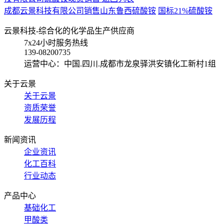
成都云景科技有限公司销售山东鲁西硫酸铵
国标21%硫酸铵
云景科技-综合化的化学品生产供应商
7x24小时服务热线
139-08200735
运营中心：中国.四川.成都市龙泉驿洪安镇化工新村1组
关于云景
关于云景
资质荣誉
发展历程
新闻资讯
企业资讯
化工百科
行业动态
产品中心
基础化工
甲酸类