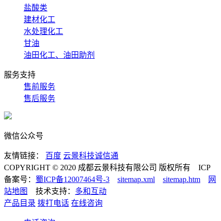
盐酸类
建材化工
水处理化工
甘油
油田化工、油田助剂
服务支持
售前服务
售后服务
微信公众号
友情链接：
百度
云景科技诚信通
COPYRIGHT © 2020 成都云景科技有限公司 版权所有 ICP
备案号：
蜀ICP备12007464号-3
sitemap.xml
sitemap.htm
网
站地图
技术支持：
多和互动
产品目录
拨打电话
在线咨询