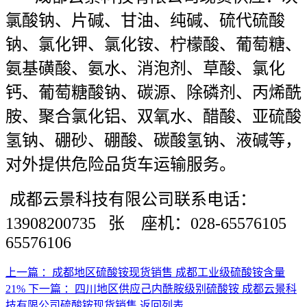
氯酸钠、片碱、甘油、纯碱、硫代硫酸
钠、氯化钾、氯化铵、柠檬酸、葡萄糖、
氨基磺酸、氨水、消泡剂、草酸、氯化
钙、葡萄糖酸钠、碳源、除磷剂、丙烯酰
胺、聚合氯化铝、双氧水、醋酸、亚硫酸
氢钠、硼砂、硼酸、碳酸氢钠、液碱等，
对外提供危险品货车运输服务。
成都云景科技有限公司联系电话：
13908200735 张 座机：028-65576105
65576106
上一篇
：成都地区硫酸铵现货销售 成都工业级硫酸铵含量
21%
下一篇
：四川地区供应己内酰胺级别硫酸铵 成都云景科
技有限公司硫酸铵现货销售
返回列表